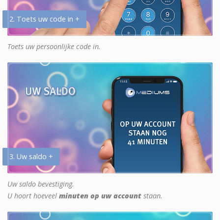
2. Toets uw code in +
Toets uw persoonlijke code in.
3. Uw saldo +
Uw saldo bevestiging.
U hoort hoeveel
minuten op uw account
staan.