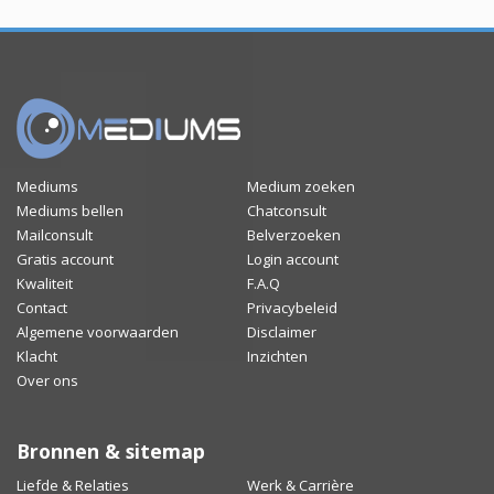
Mediums
Medium zoeken
Mediums bellen
Chatconsult
Mailconsult
Belverzoeken
Gratis account
Login account
Kwaliteit
F.A.Q
Contact
Privacybeleid
Algemene voorwaarden
Disclaimer
Klacht
Inzichten
Over ons
Bronnen & sitemap
Liefde & Relaties
Werk & Carrière