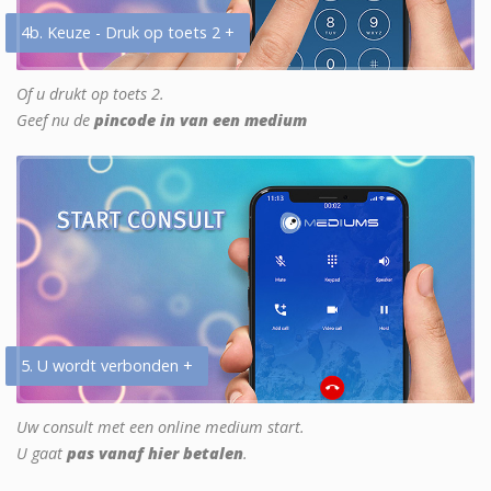
4b. Keuze - Druk op toets 2 +
Of u drukt op toets 2.
Geef nu de
pincode in van een medium
5. U wordt verbonden +
Uw consult met een online medium start.
U gaat
pas vanaf hier betalen
.