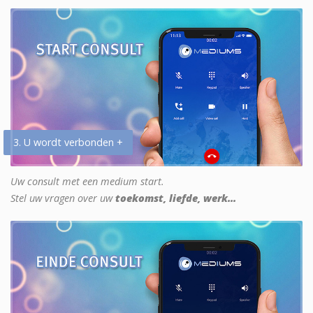
3. U wordt verbonden +
Uw consult met een medium start.
Stel uw vragen over uw
toekomst, liefde, werk...