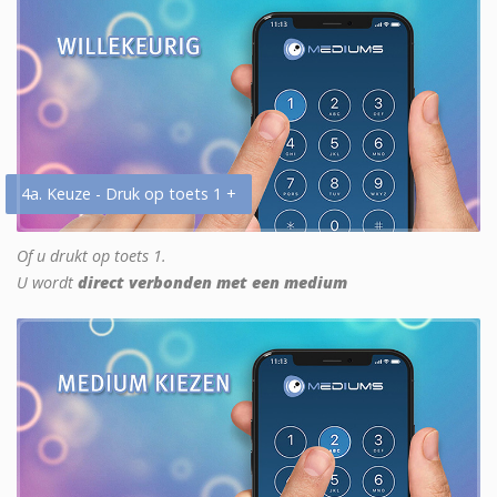
4a. Keuze - Druk op toets 1 +
Of u drukt op toets 1.
U wordt
direct verbonden met een medium