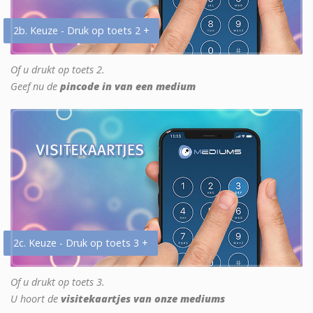
2b. Keuze - Druk op toets 2 +
Of u drukt op toets 2.
Geef nu de
pincode in van een medium
2c. Keuze - Druk op toets 3 +
Of u drukt op toets 3.
U hoort de
visitekaartjes van onze mediums