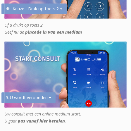
4b. Keuze - Druk op toets 2 +
Of u drukt op toets 2.
Geef nu de
pincode in van een medium
5. U wordt verbonden +
Uw consult met een online medium start.
U gaat
pas vanaf hier betalen
.