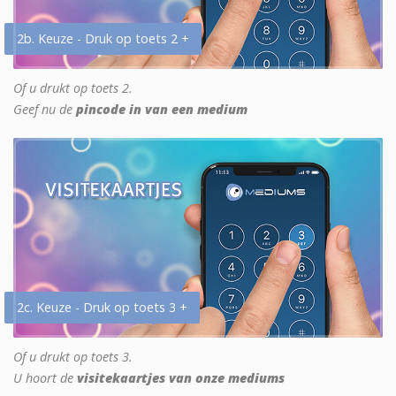
2b. Keuze - Druk op toets 2 +
Of u drukt op toets 2.
Geef nu de
pincode in van een medium
2c. Keuze - Druk op toets 3 +
Of u drukt op toets 3.
U hoort de
visitekaartjes van onze mediums