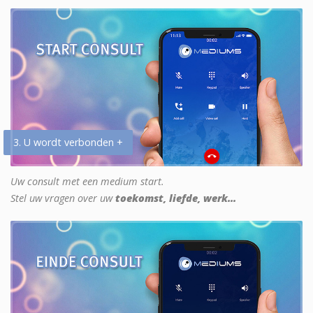
3. U wordt verbonden +
Uw consult met een medium start.
Stel uw vragen over uw
toekomst, liefde, werk...