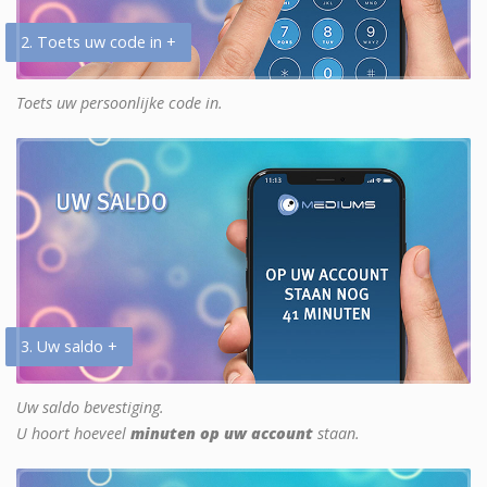
2. Toets uw code in +
Toets uw persoonlijke code in.
3. Uw saldo +
Uw saldo bevestiging.
U hoort hoeveel
minuten op uw account
staan.