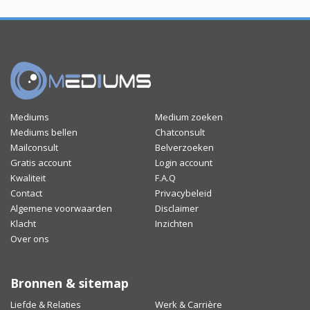
Mediums
Medium zoeken
Mediums bellen
Chatconsult
Mailconsult
Belverzoeken
Gratis account
Login account
Kwaliteit
F.A.Q
Contact
Privacybeleid
Algemene voorwaarden
Disclaimer
Klacht
Inzichten
Over ons
Bronnen & sitemap
Liefde & Relaties
Werk & Carrière