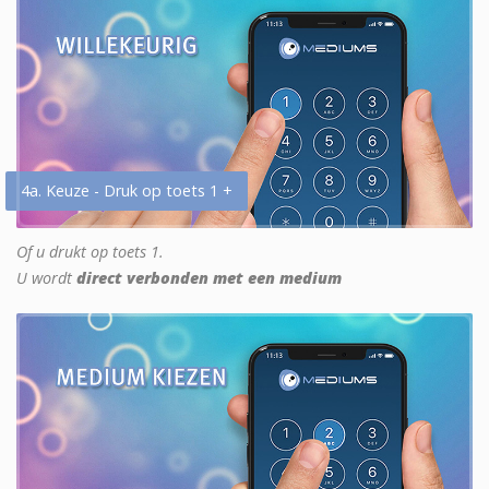
4a. Keuze - Druk op toets 1 +
Of u drukt op toets 1.
U wordt
direct verbonden met een medium