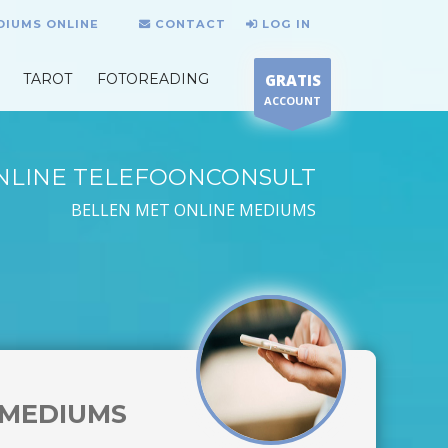
DIUMS ONLINE
CONTACT
LOG IN
TAROT
FOTOREADING
GRATIS
ACCOUNT
NLINE TELEFOONCONSULT
BELLEN MET ONLINE MEDIUMS
MEDIUMS