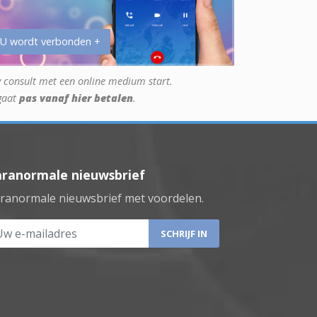
 U wordt verbonden +
 consult met een online medium start.
gaat
pas vanaf hier betalen
.
aranormale nieuwsbrief
ranormale nieuwsbrief met voordelen.
 e-mailadres