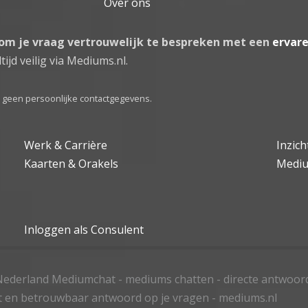
Over ons
 om je vraag vertrouwelijk te bespreken met een
ervar
tijd veilig via Mediums.nl.
el geen persoonlijke contactgegevens.
Werk & Carrière
Inzic
Kaarten & Orakels
Medi
Inloggen als Consulent
ederland Mediumchat - mediums chatten - directe antwoor
t en betrouwbaar antwoord op je vragen - mediums.nl