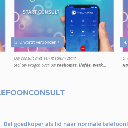
3. U wordt verbonden +
4.
Uw consult met een medium start.
U w
Stel uw vragen over uw
toekomst, liefde, werk...
Ha
LEFOONCONSULT
.
Bel goedkoper als lid naar normale telefoonl