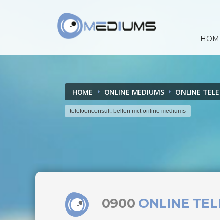
HOM
HOME
ONLINE MEDIUMS
ONLINE TEL
telefoonconsult: bellen met online mediums
0900
ONLINE TE