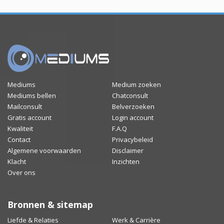
Mediums
Medium zoeken
Mediums bellen
Chatconsult
Mailconsult
Belverzoeken
Gratis account
Login account
Kwaliteit
F.A.Q
Contact
Privacybeleid
Algemene voorwaarden
Disclaimer
Klacht
Inzichten
Over ons
Bronnen & sitemap
Liefde & Relaties
Werk & Carrière