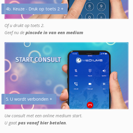
4b. Keuze - Druk op toets 2 +
Of u drukt op toets 2.
Geef nu de
pincode in van een medium
5. U wordt verbonden +
Uw consult met een online medium start.
U gaat
pas vanaf hier betalen
.