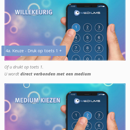
4a. Keuze - Druk op toets 1 +
Of u drukt op toets 1.
U wordt
direct verbonden met een medium