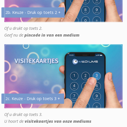
2b. Keuze - Druk op toets 2 +
Of u drukt op toets 2.
Geef nu de
pincode in van een medium
2c. Keuze - Druk op toets 3 +
Of u drukt op toets 3.
U hoort de
visitekaartjes van onze mediums