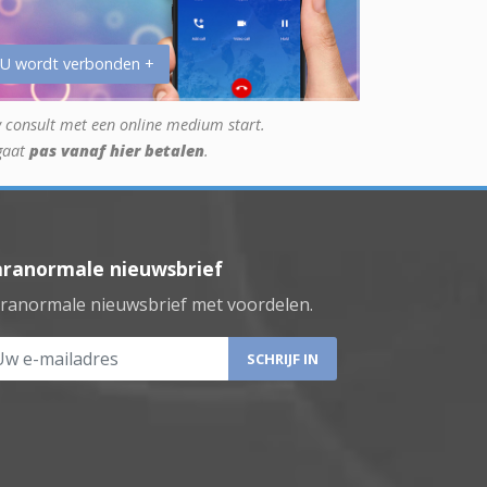
 U wordt verbonden +
 consult met een online medium start.
gaat
pas vanaf hier betalen
.
aranormale nieuwsbrief
ranormale nieuwsbrief met voordelen.
 e-mailadres