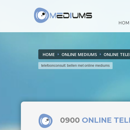
HOM
HOME
ONLINE MEDIUMS
ONLINE TEL
telefoonconsult: bellen met online mediums
0900
ONLINE TE