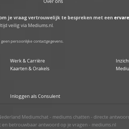
Over ons
 om je vraag vertrouwelijk te bespreken met een
ervar
tijd veilig via Mediums.nl.
el geen persoonlijke contactgegevens.
Werk & Carrière
Inzic
Kaarten & Orakels
Medi
Inloggen als Consulent
ederland Mediumchat - mediums chatten - directe antwoor
t en betrouwbaar antwoord op je vragen - mediums.nl