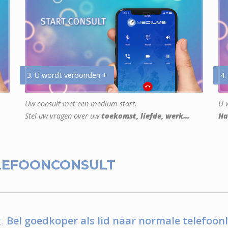
3. U wordt verbonden +
4.
Uw consult met een medium start.
U w
Stel uw vragen over uw
toekomst, liefde, werk...
Ha
LEFOONCONSULT
.
Bel goedkoper als lid naar normale telefoonl