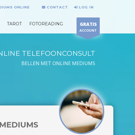
DIUMS ONLINE
CONTACT
LOG IN
TAROT
FOTOREADING
GRATIS
ACCOUNT
NLINE TELEFOONCONSULT
BELLEN MET ONLINE MEDIUMS
MEDIUMS