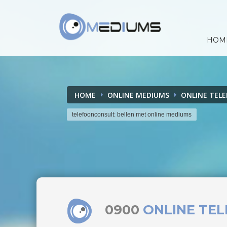
HOM
HOME
ONLINE MEDIUMS
ONLINE TEL
telefoonconsult: bellen met online mediums
0900
ONLINE TE