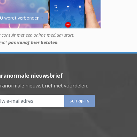
 U wordt verbonden +
 consult met een online medium start.
gaat
pas vanaf hier betalen
.
aranormale nieuwsbrief
ranormale nieuwsbrief met voordelen.
 e-mailadres