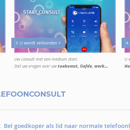
3. U wordt verbonden +
4.
Uw consult met een medium start.
U w
Stel uw vragen over uw
toekomst, liefde, werk...
Ha
LEFOONCONSULT
.
Bel goedkoper als lid naar normale telefoonl