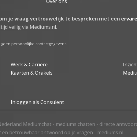
Over ons
 om je vraag vertrouwelijk te bespreken met een
ervar
tijd veilig via Mediums.nl.
el geen persoonlijke contactgegevens.
Werk & Carrière
Inzic
Kaarten & Orakels
Medi
Inloggen als Consulent
ederland Mediumchat - mediums chatten - directe antwoor
t en betrouwbaar antwoord op je vragen - mediums.nl