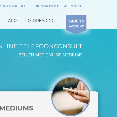
DIUMS ONLINE
CONTACT
LOG IN
TAROT
FOTOREADING
GRATIS
ACCOUNT
NLINE TELEFOONCONSULT
BELLEN MET ONLINE MEDIUMS
MEDIUMS